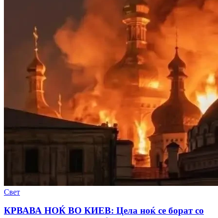
Свет
КРВАВА НОЌ ВО КИЕВ: Цела ноќ се борат со