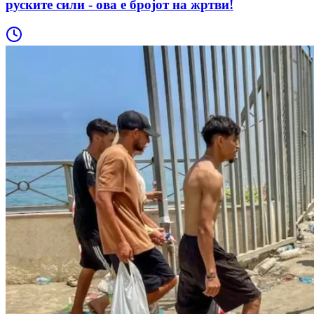
руските сили - ова е бројот на жртви!