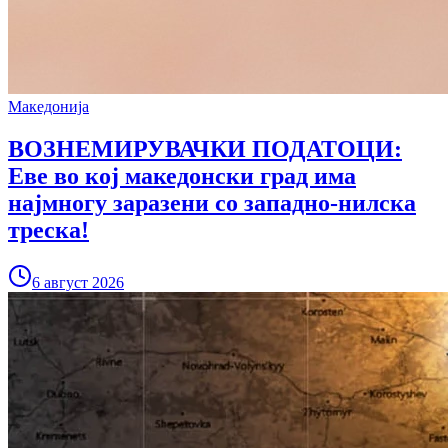
Македонија
ВОЗНЕМИРУВАЧКИ ПОДАТОЦИ:
Еве во кој македонски град има
најмногу заразени со западно-нилска
треска!
6 август 2026