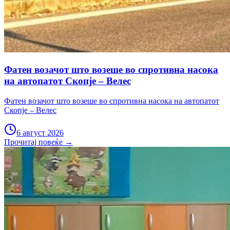
Фатен возачот што возеше во спротивна насока
на автопатот Скопје – Велес
Фатен возачот што возеше во спротивна насока на автопатот
Скопје – Велес
6 август 2026
Прочитај повеќе →