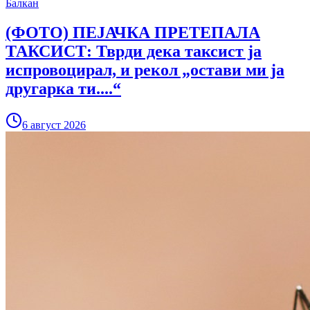
Балкан
(ФОТО) ПЕЈАЧКА ПРЕТЕПАЛА
ТАКСИСТ: Тврди дека таксист ја
испровоцирал, и рекол „остави ми ја
другарка ти....“
6 август 2026