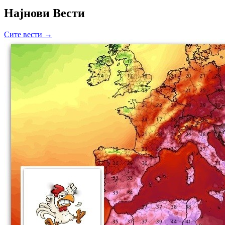
Најнови Вести
Сите вести →