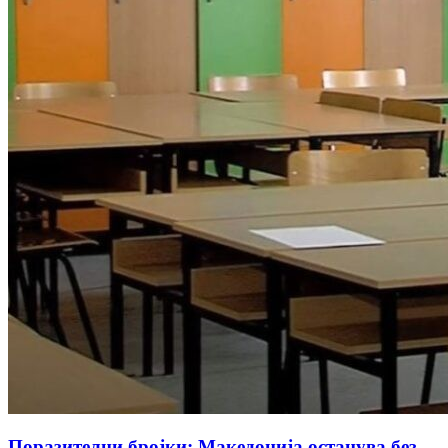
Поразителни бројки: Македонија останува без