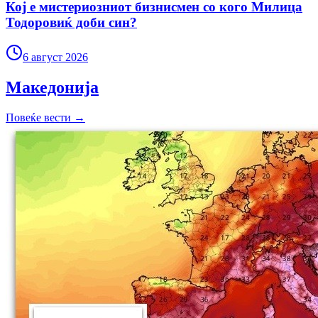
Кој е мистериозниот бизнисмен со кого Милица
Тодоровиќ доби син?
6 август 2026
Македонија
Повеќе вести →