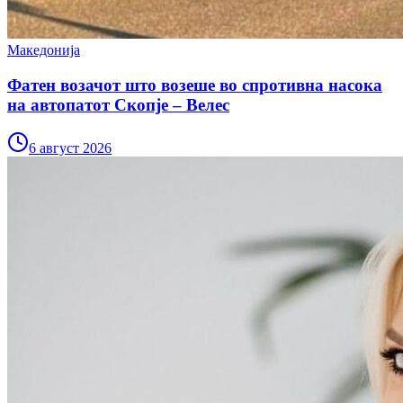
Македонија
Фатен возачот што возеше во спротивна насока
на автопатот Скопје – Велес
6 август 2026