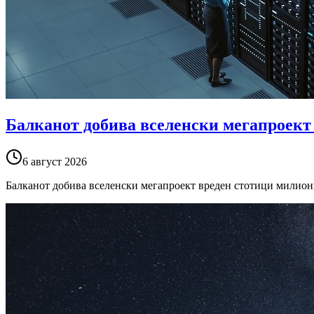
Балканот добива вселенски мегапроект
6 август 2026
Балканот добива вселенски мегапроект вреден стотици милион