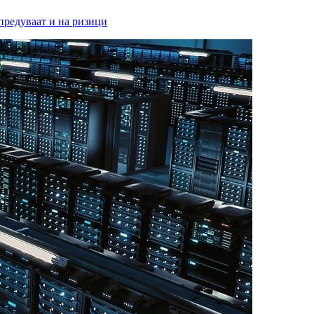
предуваат и на ризици