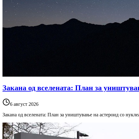
Закана од вселената: План за уништува
6 август 2026
Закана од вселената: План за уништување на астероид со нукле