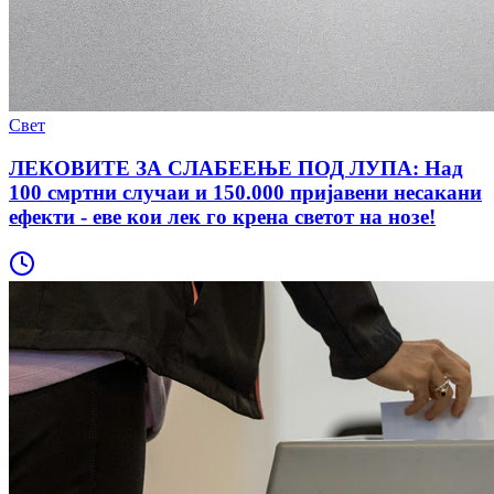
Свет
ЛЕКОВИТЕ ЗА СЛАБЕЕЊЕ ПОД ЛУПА: Над
100 смртни случаи и 150.000 пријавени несакани
ефекти - еве кои лек го крена светот на нозе!