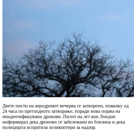
Двете писти на аеродромот вечерва се затворени, помалку од
24 часа по претходното затворање, поради нова појава на
неидентификувани дронови. Пилот на лет кон Лондон
информирал дека дронови се забележани во близина и дека
полицијата испратила хеликоптери за надзор.