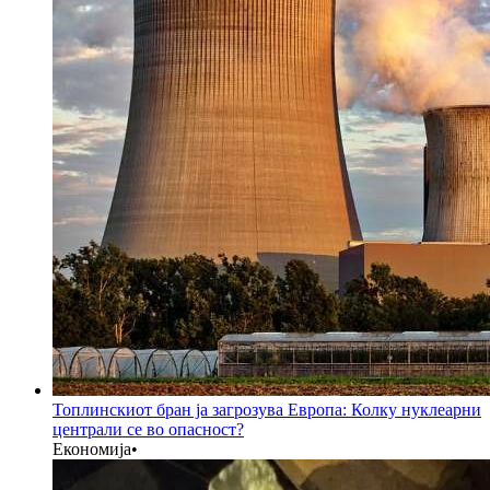
Топлинскиот бран ја загрозува Европа: Колку нуклеарни
централи се во опасност?
Економија
•