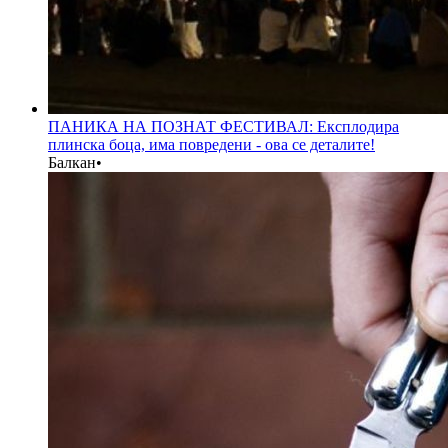
ПАНИКА НА ПОЗНАТ ФЕСТИВАЛ: Експлодира
плинска боца, има повредени - ова се деталите!
Балкан
•