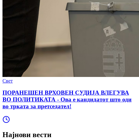
Свет
ПОРАНЕШЕН ВРХОВЕН СУДИЈА ВЛЕГУВА
ВО ПОЛИТИКАТА - Ова е кандидатот што оди
во трката за претседател!
Најнови вести