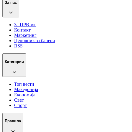
За нас
За ПРВ.мк
Контакт
Маркетинг
Ценовник за банери
RSS
Категории
Топ вести
Македонија
Економија
Свет
Спорт
Правила