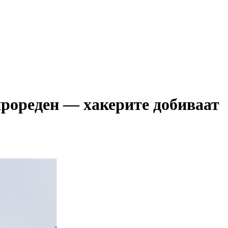
прореден — хакерите добиваат