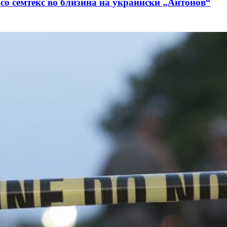
 со семтекс во близина на украински „Антонов“