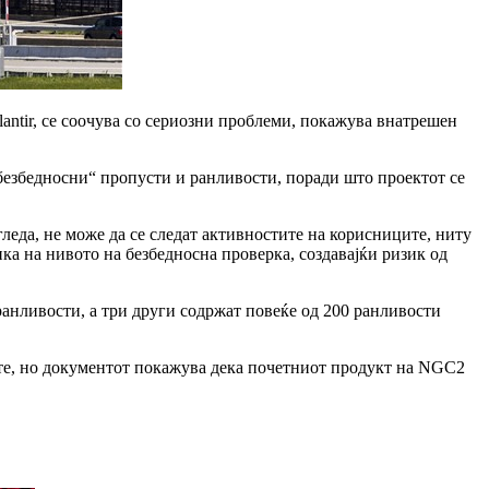
antir, се соочува со сериозни проблеми, покажува внатрешен
безбедносни“ пропусти и ранливости, поради што проектот се
 гледа, не може да се следат активностите на корисниците, ниту
ка на нивото на безбедносна проверка, создавајќи ризик од
ранливости, а три други содржат повеќе од 200 ранливости
ите, но документот покажува дека почетниот продукт на NGC2