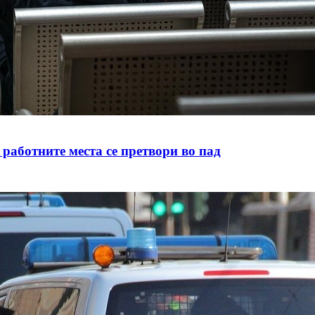
 работните места се претвори во пад