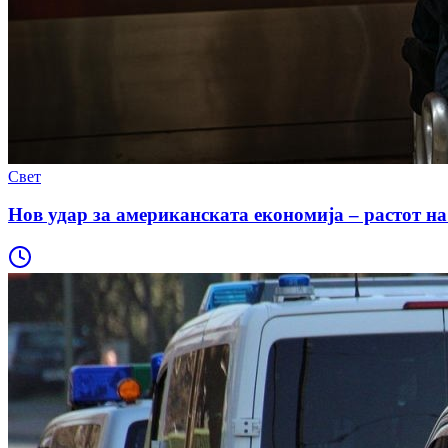
Свет
Нов удар за американската економија – растот на