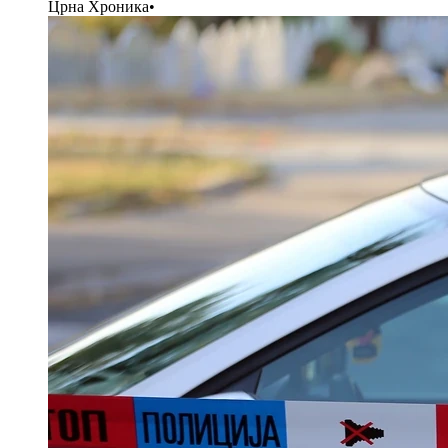
Црна Хроника
•