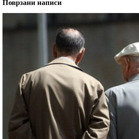
Поврзани написи