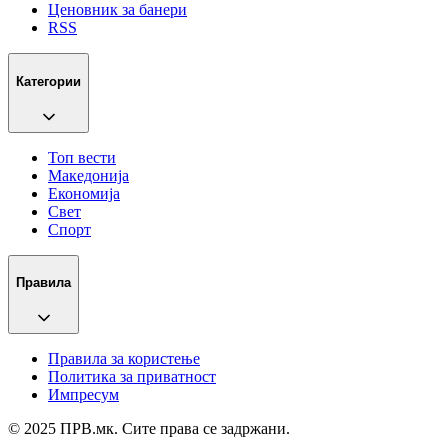
Ценовник за банери
RSS
Категории
Топ вести
Македонија
Економија
Свет
Спорт
Правила
Правила за користење
Политика за приватност
Импресум
© 2025 ПРВ.мк. Сите права се задржани.