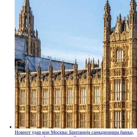
Новиот удар кон Москва: Британија санкционира банки,