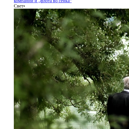
компании и „флота во сенка“
Свет
•