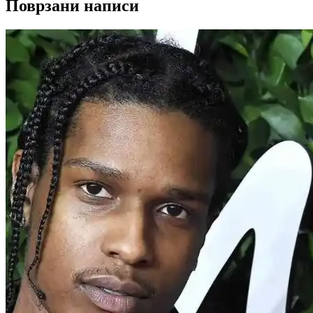
Поврзани написи