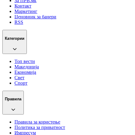
За ПРВ.мк
Контакт
Маркетинг
Ценовник за банери
RSS
Категории
Топ вести
Македонија
Економија
Свет
Спорт
Правила
Правила за користење
Политика за приватност
Импресум