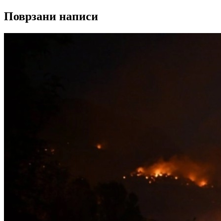
Поврзани написи