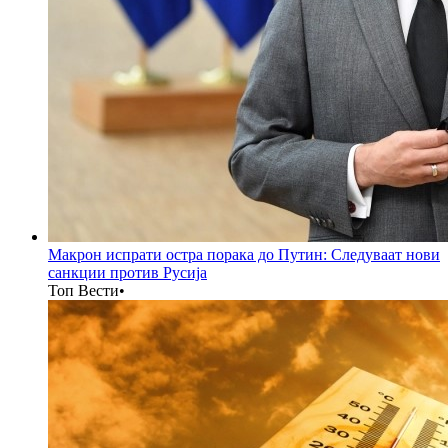
Макрон испрати остра порака до Путин: Следуваат нови
санкции против Русија
Топ Вести
•