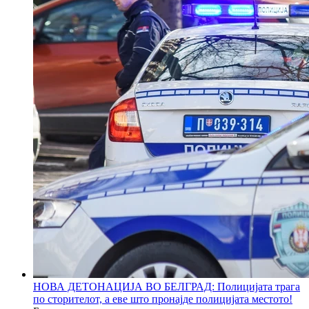
НОВА ДЕТОНАЦИЈА ВО БЕЛГРАД: Полицијата трага
по сторителот, а еве што пронајде полицијата местото!