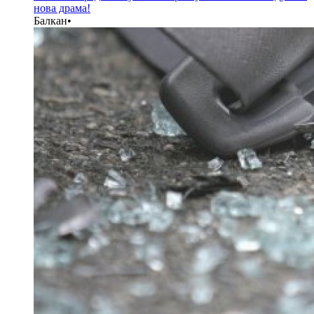
нова драма!
Балкан
•