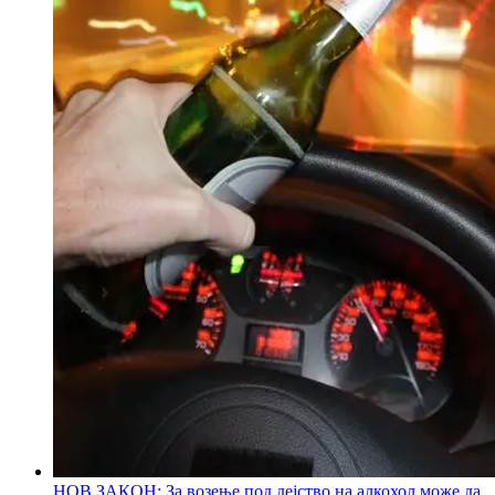
НОВ ЗАКОН: За возење под дејство на алкохол може да