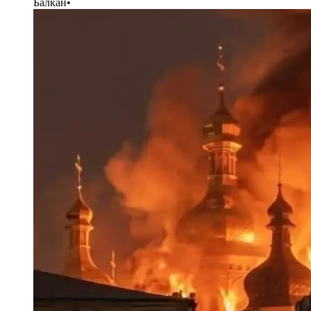
Балкан
•