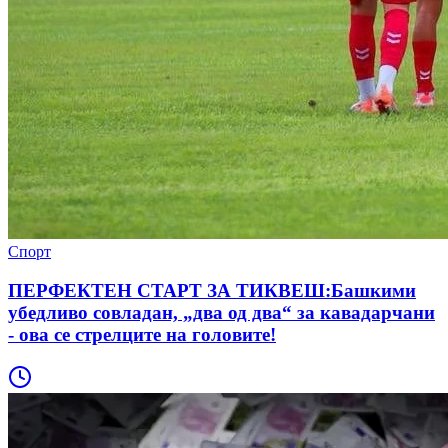
Спорт
ПЕРФЕКТЕН СТАРТ ЗА ТИКВЕШ:Башкими
убедливо совладан, „два од два“ за кавадарчани
- ова се стрелците на головите!