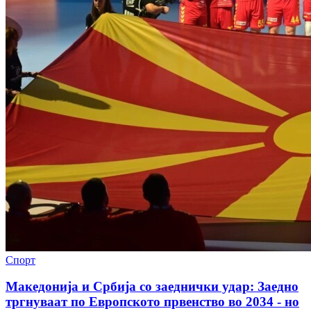
Спорт
Македонија и Србија со заеднички удар: Заедно
тргнуваат по Европското првенство во 2034 - но