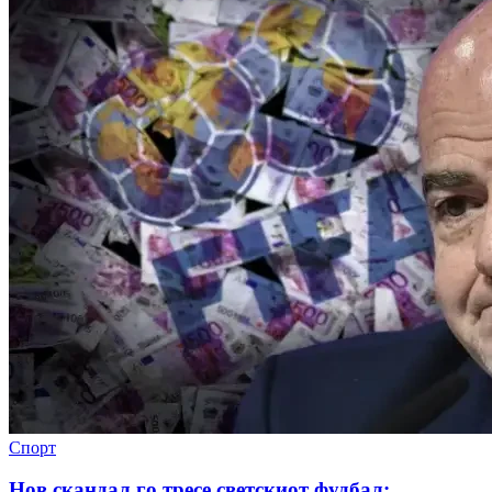
Спорт
Нов скандал го тресе светскиот фудбал: