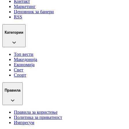
Контакт
Маркетинг
Ценовник за банери
RSS
Категории
Топ вести
Македонија
Економија
Свет
Спорт
Правила
Правила за користење
Политика за приватност
Импресум