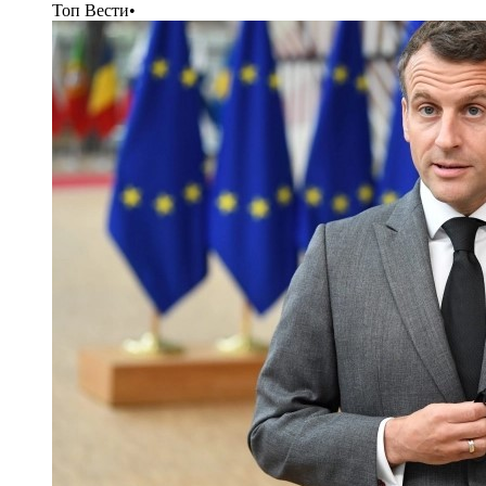
Топ Вести
•