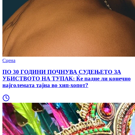
Сцена
ПО 30 ГОДИНИ ПОЧНУВА СУДЕЊЕТО ЗА
УБИСТВОТО НА ТУПАК: Ќе падне ли конечно
најголемата тајна во хип-хопот?