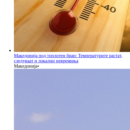
Македонија под топлотен бран: Температурите растат,
следуваат и локални невремиња
Македонија
•