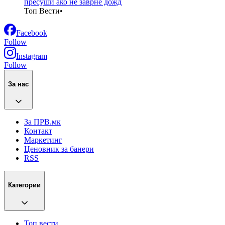
пресуши ако не заврне дожд
Топ Вести
•
Facebook
Follow
Instagram
Follow
За нас
За ПРВ.мк
Контакт
Маркетинг
Ценовник за банери
RSS
Категории
Топ вести