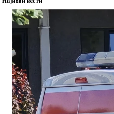
Најнови вести