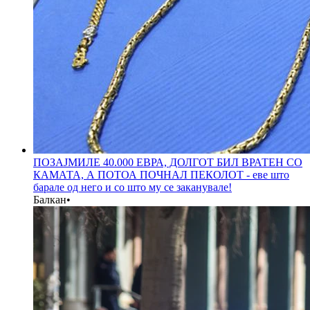
ПОЗАЈМИЛЕ 40.000 ЕВРА, ДОЛГОТ БИЛ ВРАТЕН СО
КАМАТА, А ПОТОА ПОЧНАЛ ПЕКОЛОТ - еве што
барале од него и со што му се заканувале!
Балкан
•