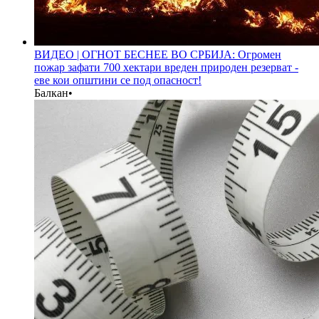
ВИДЕО | ОГНОТ БЕСНЕЕ ВО СРБИЈА: Огромен
пожар зафати 700 хектари вреден природен резерват -
еве кои општини се под опасност!
Балкан
•