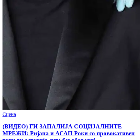
Сцена
(ВИДЕО) ГИ ЗАПАЛИЈА СОЦИЈАЛНИТЕ
МРЕЖИ: Ријана и АСАП Роки со провокативен