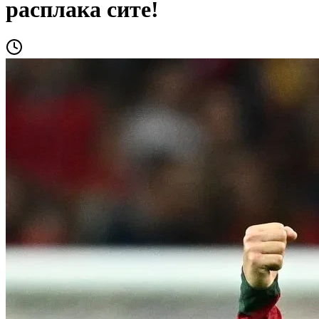
расплака сите!