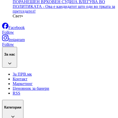
ПОРАНЕШЕН ВРХОВЕН СУДИЈА ВЛЕГУВА ВО
ПОЛИТИКАТА - Ова е кандидатот што оди во трката за
претседател!
Свет
•
Facebook
Follow
Instagram
Follow
За нас
За ПРВ.мк
Контакт
Маркетинг
Ценовник за банери
RSS
Категории