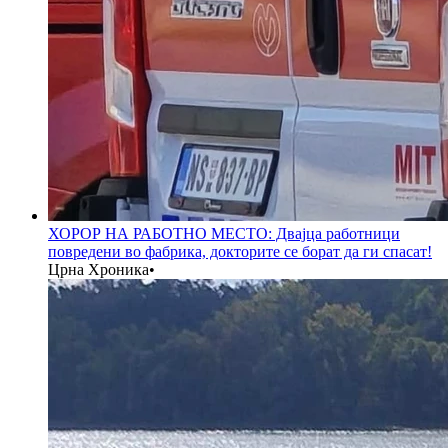
ХОРОР НА РАБОТНО МЕСТО: Двајца работници
повредени во фабрика, докторите се борат да ги спасат!
Црна Хроника
•