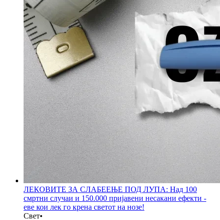
ЛЕКОВИТЕ ЗА СЛАБЕЕЊЕ ПОД ЛУПА: Над 100
смртни случаи и 150.000 пријавени несакани ефекти -
еве кои лек го крена светот на нозе!
Свет
•