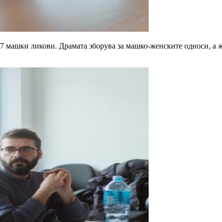
7 машки ликови. Драмата зборува за машко-женските односи, а ж