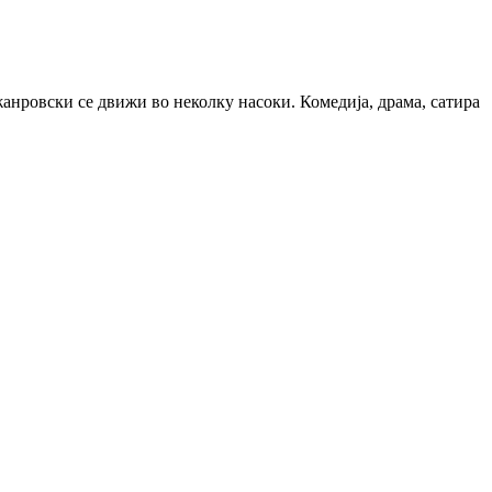
анровски се движи во неколку насоки. Комедија, драма, сатира