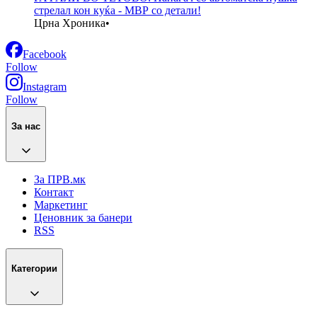
стрелал кон куќа - МВР со детали!
Црна Хроника
•
Facebook
Follow
Instagram
Follow
За нас
За ПРВ.мк
Контакт
Маркетинг
Ценовник за банери
RSS
Категории