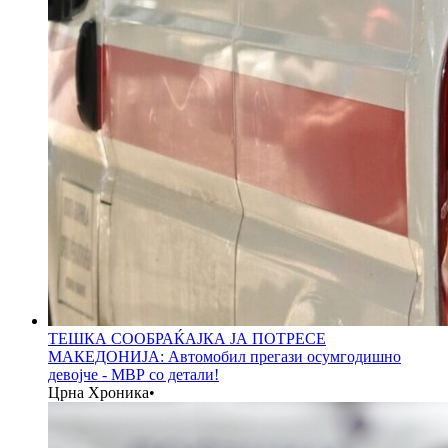
ТЕШКА СООБРАЌАЈКА ЈА ПОТРЕСЕ
МАКЕДОНИЈА: Автомобил прегази осумгодишно
девојче - МВР со детали!
Црна Хроника
•