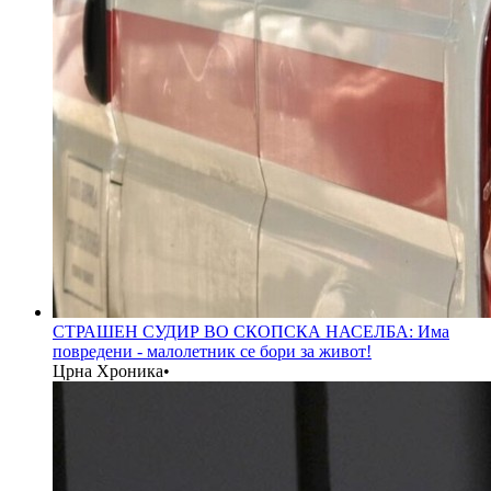
СТРАШЕН СУДИР ВО СКОПСКА НАСЕЛБА: Има
повредени - малолетник се бори за живот!
Црна Хроника
•