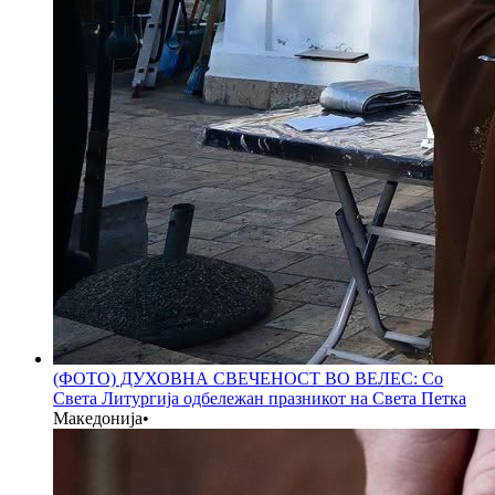
(ФОТО) ДУХОВНА СВЕЧЕНОСТ ВО ВЕЛЕС: Со
Света Литургија одбележан празникот на Света Петка
Македонија
•