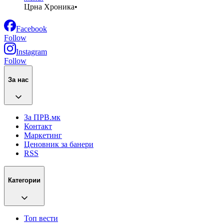
Црна Хроника
•
Facebook
Follow
Instagram
Follow
За нас
За ПРВ.мк
Контакт
Маркетинг
Ценовник за банери
RSS
Категории
Топ вести