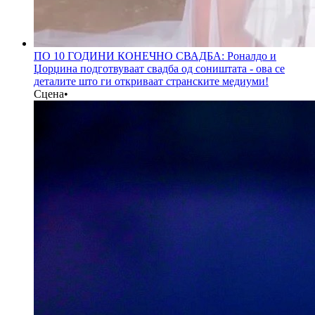
ПО 10 ГОДИНИ КОНЕЧНО СВАДБА: Роналдо и
Џорџина подготвуваат свадба од соништата - oва се
деталите што ги откриваат странските медиуми!
Сцена
•