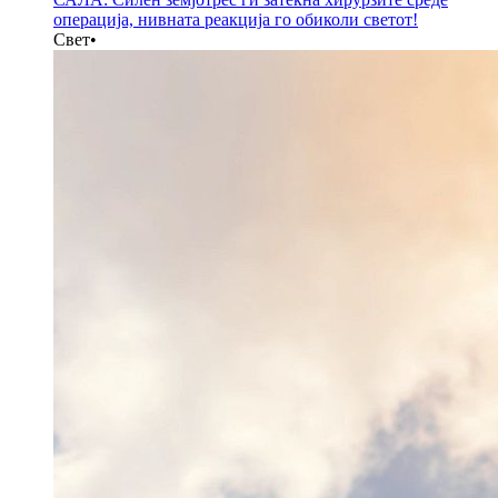
операција, нивната реакција го обиколи светот!
Свет
•