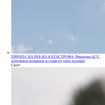
ЕВРОПА НА РАБ НА КАТАСТРОФА: Рекордни 42°C,
илјадници починати и страв од уште полошо!
Свет
•