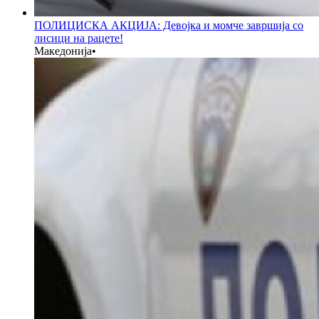
ПОЛИЦИСКА АКЦИЈА: Девојка и момче завршија со
лисици на рацете!
Македонија
•