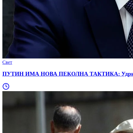
Свет
ПУТИН ИМА НОВА ПЕКОЛНА ТАКТИКА: Удри таму к