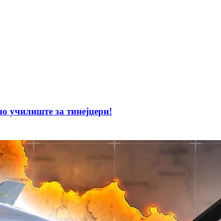
 училиште за тинејџери!