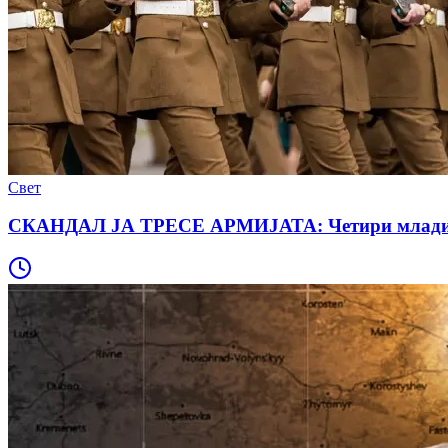
Свет
СКАНДАЛ ЈА ТРЕСЕ АРМИЈАТА: Четири млади дево