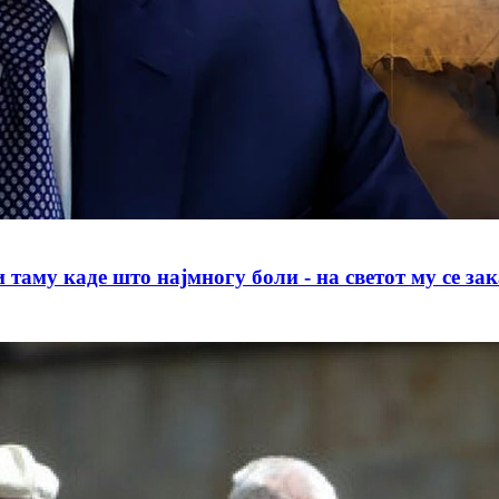
аде што најмногу боли - на светот му се зака