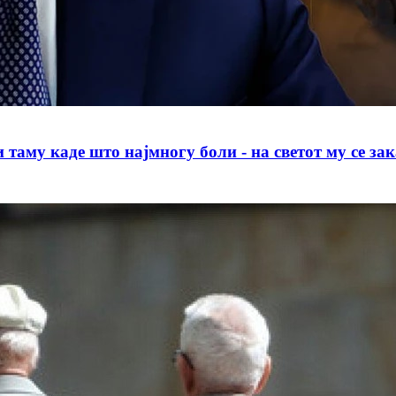
аде што најмногу боли - на светот му се зака