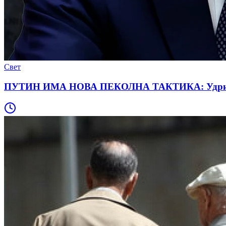
Свет
ПУТИН ИМА НОВА ПЕКОЛНА ТАКТИКА: Удри таму к