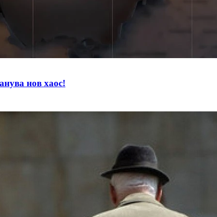
нува нов хаос!