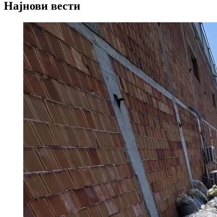
Најнови вести