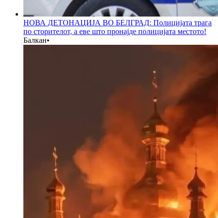
НОВА ДЕТОНАЦИЈА ВО БЕЛГРАД: Полицијата трага
по сторителот, а еве што пронајде полицијата местото!
Балкан
•