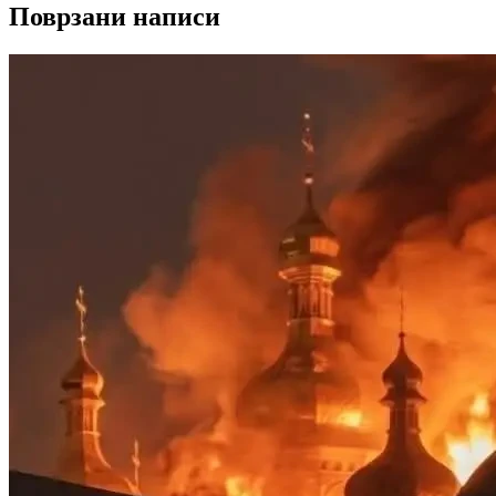
Поврзани написи