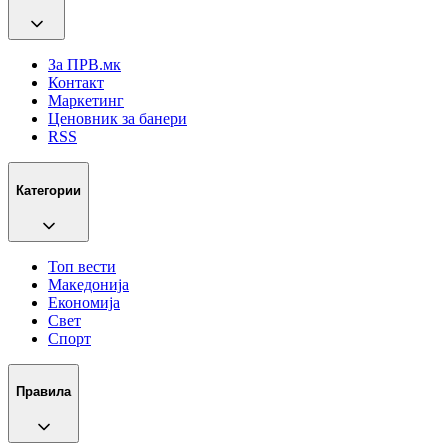
За ПРВ.мк
Контакт
Маркетинг
Ценовник за банери
RSS
Категории
Топ вести
Македонија
Економија
Свет
Спорт
Правила