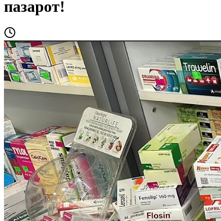
пазарот!