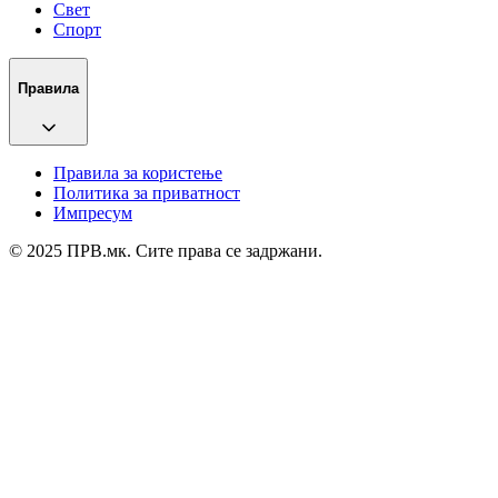
Свет
Спорт
Правила
Правила за користење
Политика за приватност
Импресум
© 2025 ПРВ.мк. Сите права се задржани.