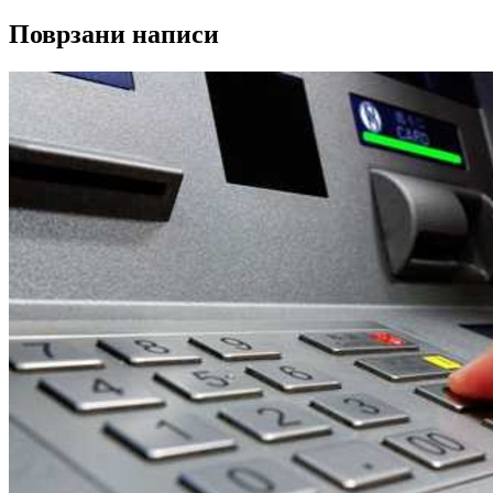
Поврзани написи