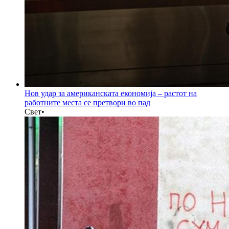
Нов удар за американската економија – растот на
работните места се претвори во пад
Свет
•