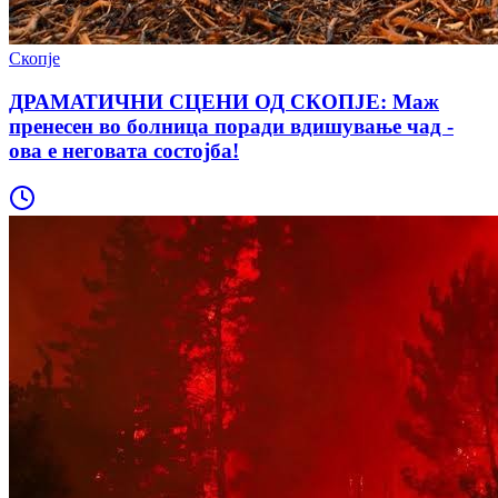
Скопје
ДРАМАТИЧНИ СЦЕНИ ОД СКОПЈЕ: Маж
пренесен во болница поради вдишување чад -
ова е неговата состојба!