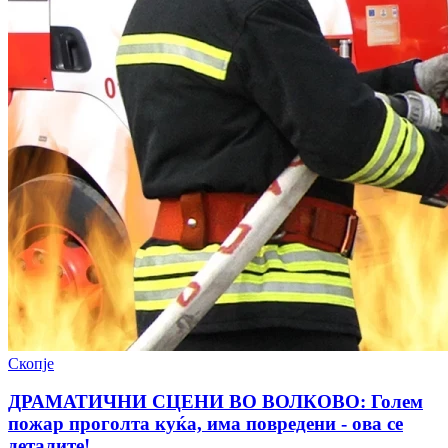
Скопје
ДРАМАТИЧНИ СЦЕНИ ВО ВОЛКОВО: Голем
пожар проголта куќа, има повредени - ова се
деталите!