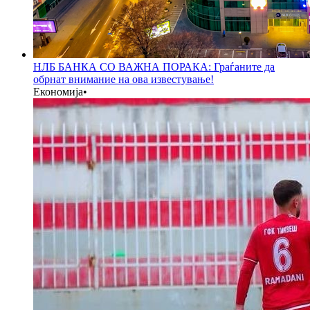
НЛБ БАНКА СО ВАЖНА ПОРАКА: Граѓаните да
обрнат внимание на ова известување!
Економија
•