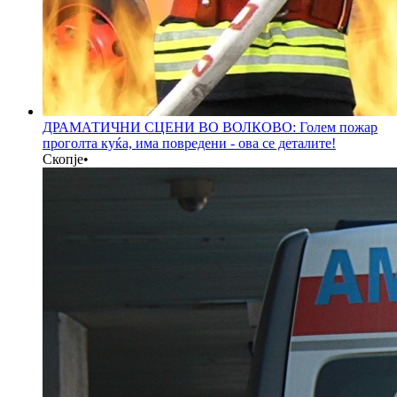
ДРАМАТИЧНИ СЦЕНИ ВО ВОЛКОВО: Голем пожар
проголта куќа, има повредени - ова се деталите!
Скопје
•