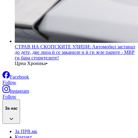
СТРАВ НА СКОПСКИТЕ УЛИЦИ: Автомобил застанал
до дете, две лица ѝ се заканиле и ѝ ги зеле парите - МВР
ги бара сторителите!
Црна Хроника
•
Facebook
Follow
Instagram
Follow
За нас
За ПРВ.мк
Контакт