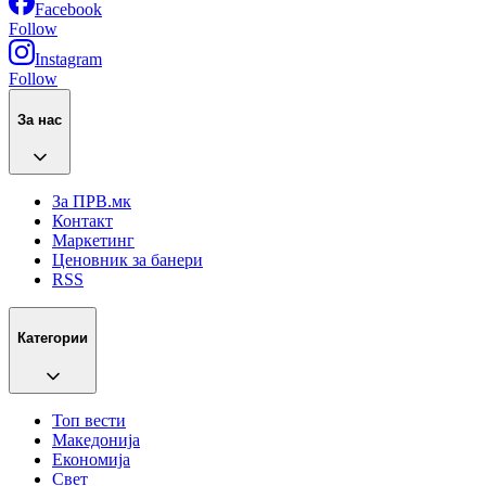
Facebook
Follow
Instagram
Follow
За нас
За ПРВ.мк
Контакт
Маркетинг
Ценовник за банери
RSS
Категории
Топ вести
Македонија
Економија
Свет