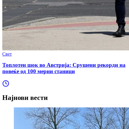
Свет
Топлотен шок во Австрија: Срушени рекорди на
повеќе од 100 мерни станици
Најнови вести