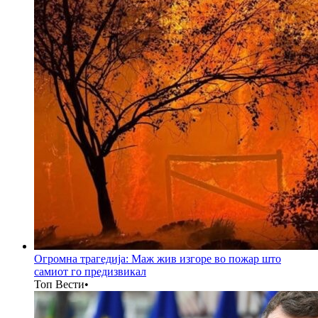
Огромна трагедија: Маж жив изгоре во пожар што
самиот го предизвикал
Топ Вести
•