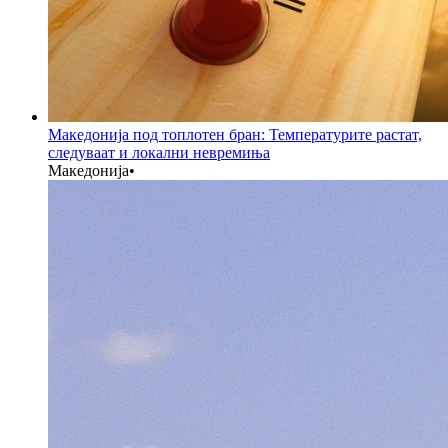
Македонија под топлотен бран: Температурите растат,
следуваат и локални невремиња
Македонија
•