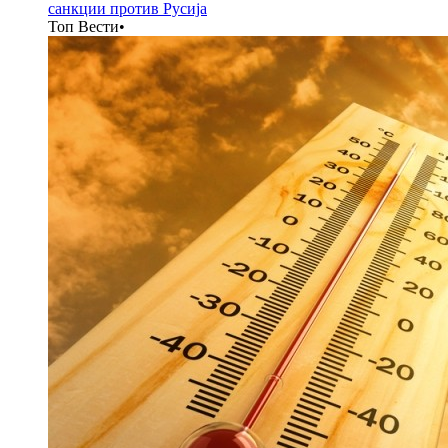
санкции против Русија
Топ Вести
•