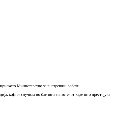
 сириското Министерство за внатрешни работи.
ја, која се случила во близина на хотелот каде што престојува