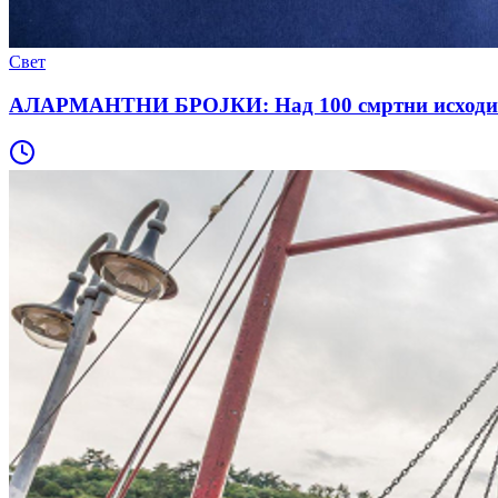
Свет
АЛАРМАНТНИ БРОЈКИ: Над 100 смртни исходи при