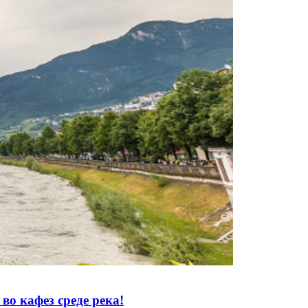
 кафез среде река!