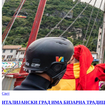
Свет
ИТАЛИЈАНСКИ ГРАД ИМА БИЗАРНА ТРАДИЦИЈА: П