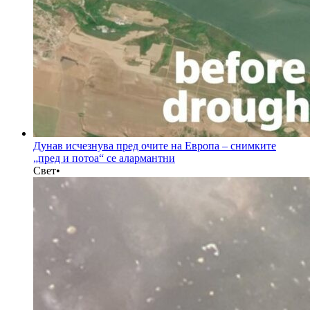
Дунав исчезнува пред очите на Европа – снимките
„пред и потоа“ се алармантни
Свет
•