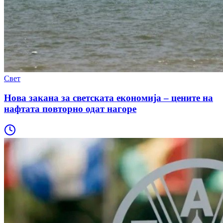
Свет
Нова закана за светската економија – цените на
нафтата повторно одат нагоре