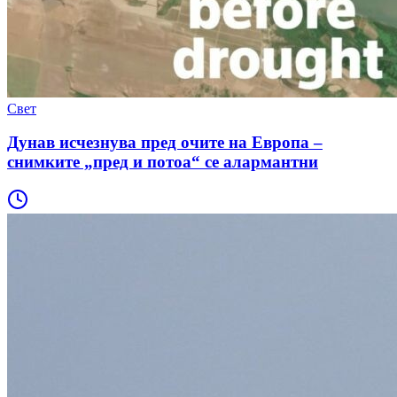
Свет
Дунав исчезнува пред очите на Европа –
снимките „пред и потоа“ се алармантни