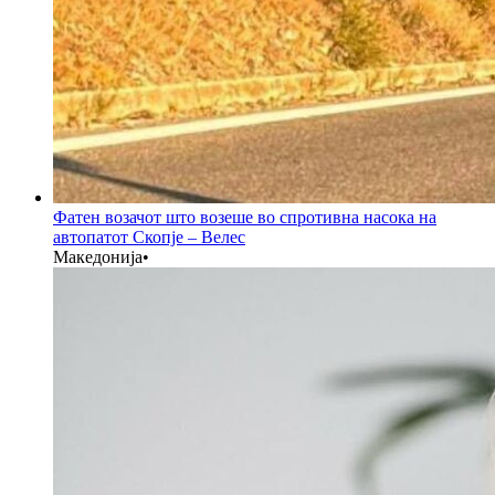
Фатен возачот што возеше во спротивна насока на
автопатот Скопје – Велес
Македонија
•