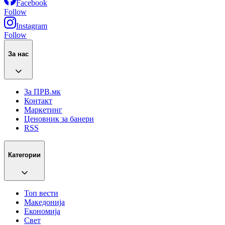
Facebook
Follow
Instagram
Follow
За нас
За ПРВ.мк
Контакт
Маркетинг
Ценовник за банери
RSS
Категории
Топ вести
Македонија
Економија
Свет