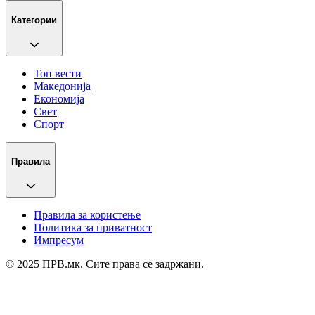
Категории
Топ вести
Македонија
Економија
Свет
Спорт
Правила
Правила за користење
Политика за приватност
Импресум
© 2025 ПРВ.мк. Сите права се задржани.