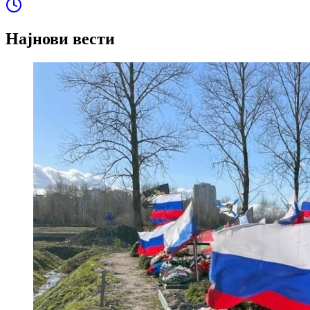
Најнови вести