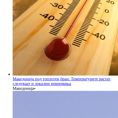
Македонија под топлотен бран: Температурите растат,
следуваат и локални невремиња
Македонија
•