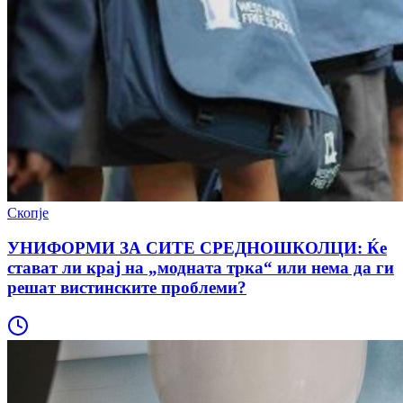
Скопје
УНИФОРМИ ЗА СИТЕ СРЕДНОШКОЛЦИ: Ќе
стават ли крај на „модната трка“ или нема да ги
решат вистинските проблеми?