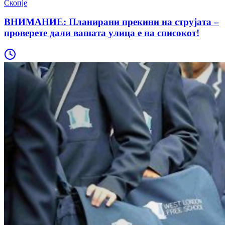
Скопје
ВНИМАНИЕ: Планирани прекини на струјата –
проверете дали вашата улица е на списокот!