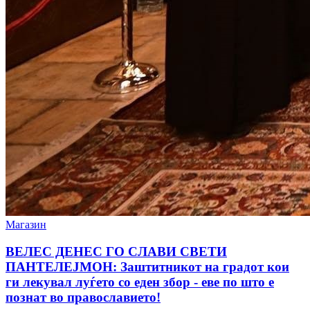
Магазин
ВЕЛЕС ДЕНЕС ГО СЛАВИ СВЕТИ
ПАНТЕЛЕЈМОН: Заштитникот на градот кои
ги лекувал луѓето со еден збор - еве по што е
познат во православието!