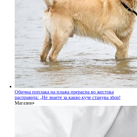
Обична поплака на плажа прерасна во жестока
расправија: „Не знаете за какво куче станува збор!
Магазин
•