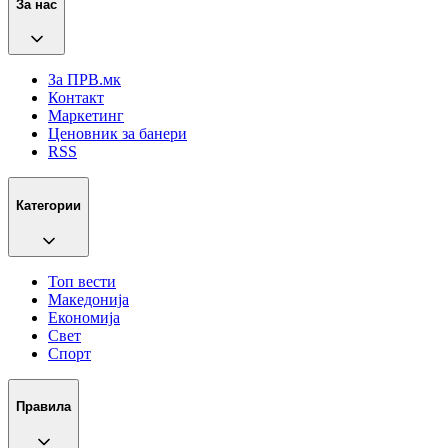
За нас
За ПРВ.мк
Контакт
Маркетинг
Ценовник за банери
RSS
Категории
Топ вести
Македонија
Економија
Свет
Спорт
Правила