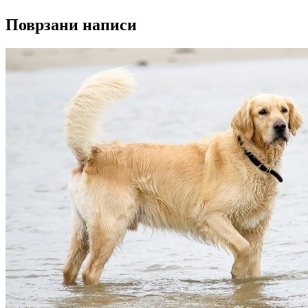
Поврзани написи