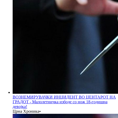
ВОЗНЕМИРУВАЧКИ ИНЦИДЕНТ ВО ЦЕНТАРОТ НА
ГРАДОТ - Малолетничка избоде со нож 18-годишна
девојка!
Црна Хроника
•