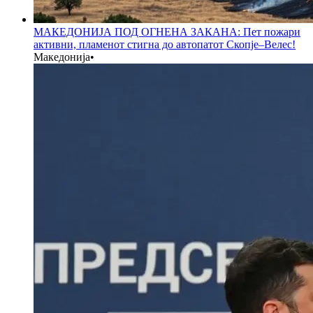
МАКЕДОНИЈА ПОД ОГНЕНА ЗАКАНА: Пет пожари
активни, пламенот стигна до автопатот Скопје–Велес!
Македонија
•