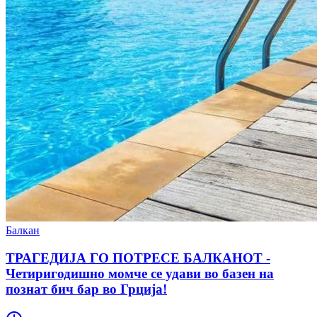
Балкан
ТРАГЕДИЈА ГО ПОТРЕСЕ БАЛКАНОТ -
Четиригодишно момче се удави во базен на
познат бич бар во Грција!