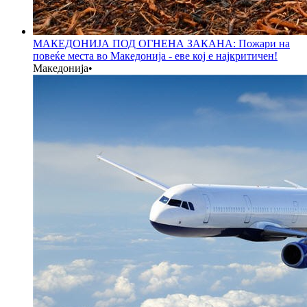
МАКЕДОНИЈА ПОД ОГНЕНА ЗАКАНА: Пожари на
повеќе места во Македонија - еве кој е најкритичен!
Македонија
•