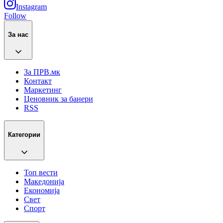
Instagram
Follow
За нас
За ПРВ.мк
Контакт
Маркетинг
Ценовник за банери
RSS
Категории
Топ вести
Македонија
Економија
Свет
Спорт