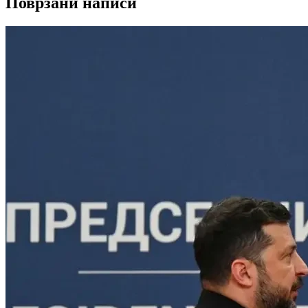
Поврзани написи