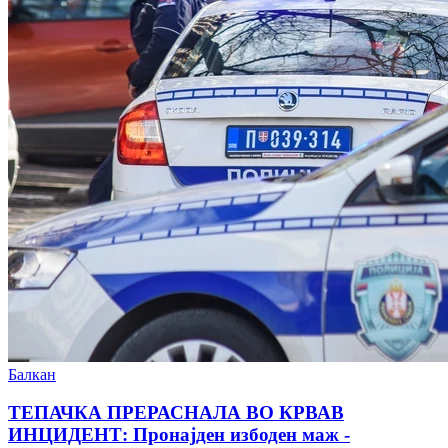
Балкан
ТЕПАЧКА ПРЕРАСНАЛА ВО КРВАВ
ИНЦИДЕНТ: Пронајден избоден маж -