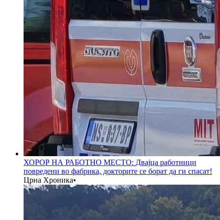
ХОРОР НА РАБОТНО МЕСТО: Двајца работници
повредени во фабрика, докторите се борат да ги спасат!
Црна Хроника
•