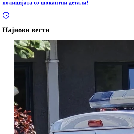
полицијата со шокантни детали!
Најнови вести