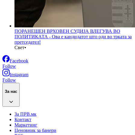
ПОРАНЕШЕН ВРХОВЕН СУДИЈА ВЛЕГУВА ВО
ПОЛИТИКАТА - Ова е кандидатот што оди во трката за
претседател!
Свет
•
Facebook
Follow
Instagram
Follow
За нас
За ПРВ.мк
Контакт
Маркетинг
Ценовник за банери