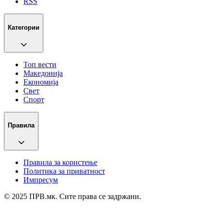
RSS
Категории
Топ вести
Македонија
Економија
Свет
Спорт
Правила
Правила за користење
Политика за приватност
Импресум
© 2025 ПРВ.мк. Сите права се задржани.