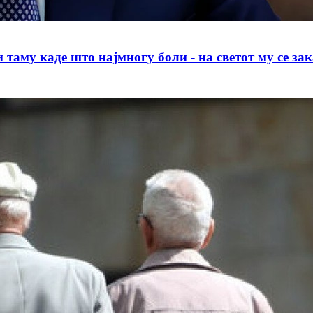
аде што најмногу боли - на светот му се зака