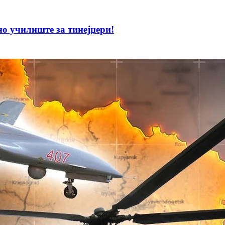
 училиште за тинејџери!