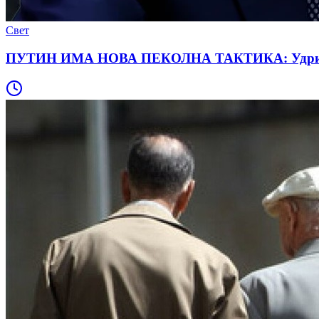
Свет
ПУТИН ИМА НОВА ПЕКОЛНА ТАКТИКА: Удри таму к