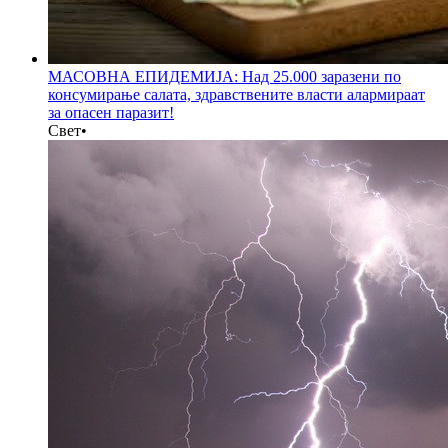
МАСОВНА ЕПИДЕМИЈА: Над 25.000 заразени по
консумирање салата, здравствените власти алармираат
за опасен паразит!
Свет
•