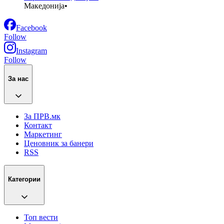
Македонија
•
Facebook
Follow
Instagram
Follow
За нас
За ПРВ.мк
Контакт
Маркетинг
Ценовник за банери
RSS
Категории
Топ вести