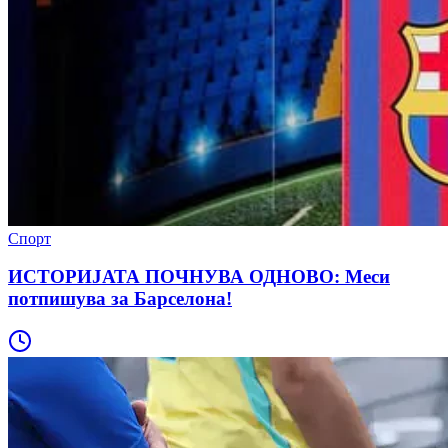
Спорт
ИСТОРИЈАТА ПОЧНУВА ОДНОВО: Меси
потпишува за Барселона!