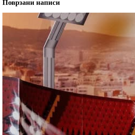
Поврзани написи