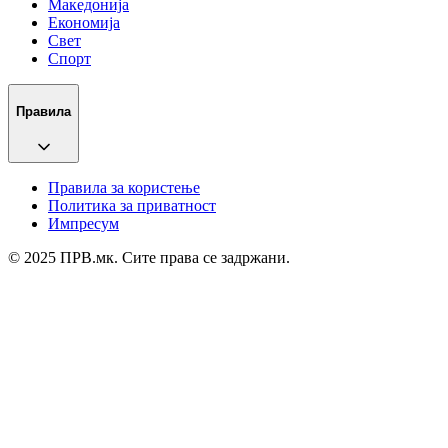
Македонија
Економија
Свет
Спорт
Правила
Правила за користење
Политика за приватност
Импресум
© 2025 ПРВ.мк. Сите права се задржани.