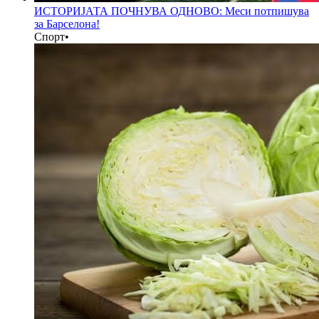
ИСТОРИЈАТА ПОЧНУВА ОДНОВО: Меси потпишува
за Барселона!
Спорт
•