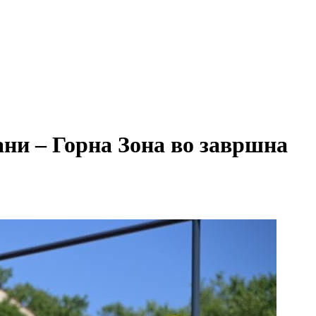
ни – Горна Зона во завршна