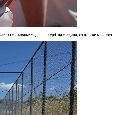
ите за создавање модерна и урбана средина, со повеќе можности 