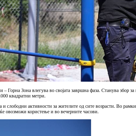
 – Горна Зона влегува во својата завршна фаза. Станува збор за
.000 квадратни метри.
а и слободни активности за жителите од сите возрасти. Во рамк
 ќе овозможи користење и во вечерните часови.