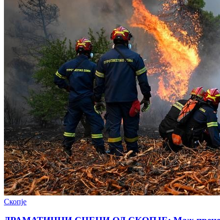
Скопје