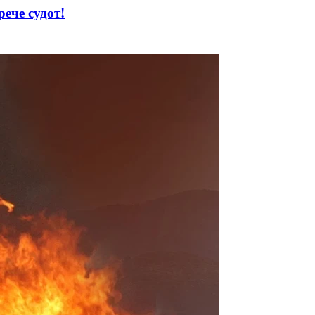
ече судот!