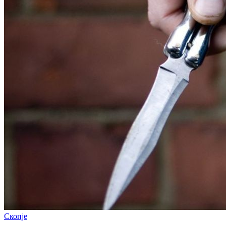
Скопје