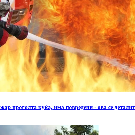
роголта куќа, има повредени - ова се деталит