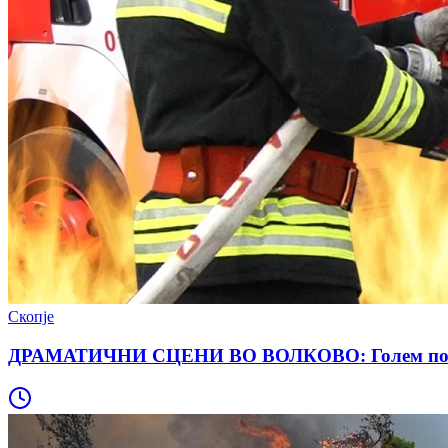
Скопје
ДРАМАТИЧНИ СЦЕНИ ВО ВОЛКОВО: Голем пожар п