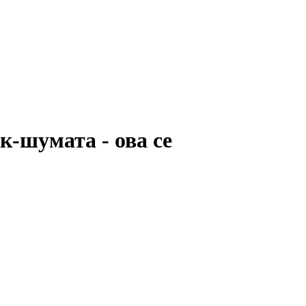
шумата - ова се