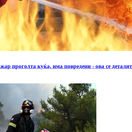
роголта куќа, има повредени - ова се деталит