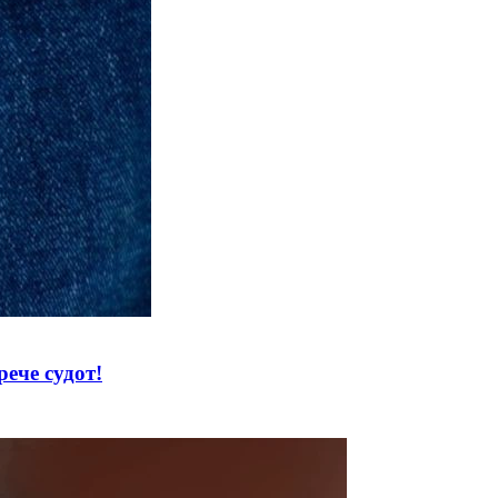
ече судот!