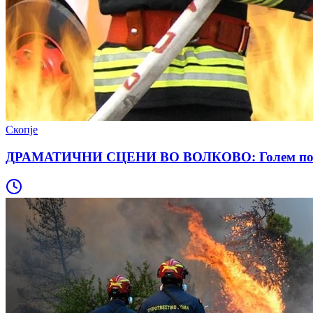
Скопје
ДРАМАТИЧНИ СЦЕНИ ВО ВОЛКОВО: Голем пожар п