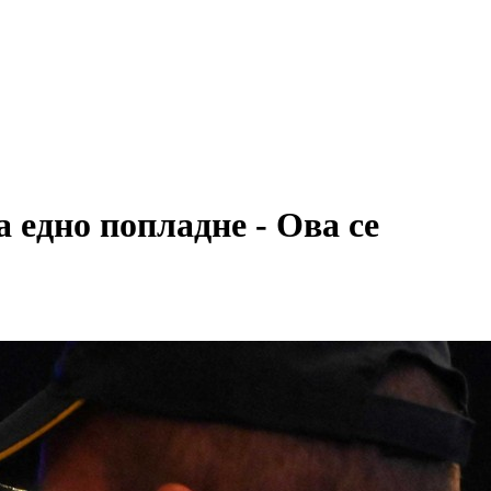
едно попладне - Ова се