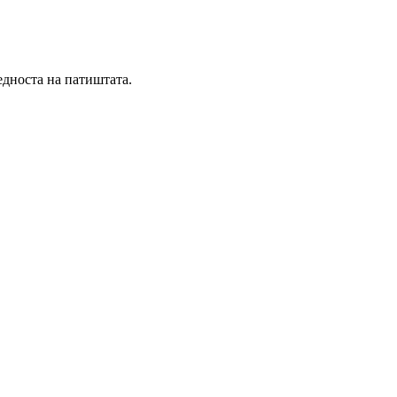
едноста на патиштата.