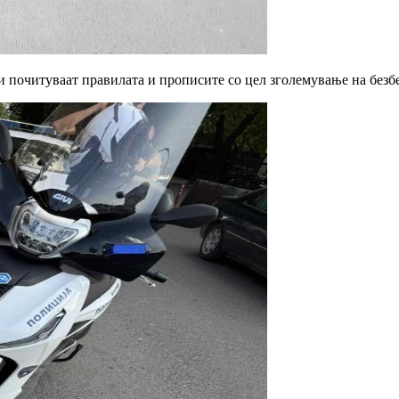
и почитуваат правилата и прописите со цел зголемување на безб