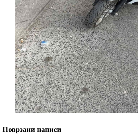
Поврзани написи