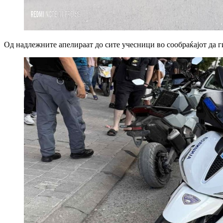
Од надлежните апелираат до сите учесници во сообраќајот да г