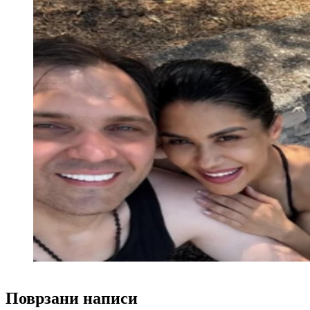
Поврзани написи