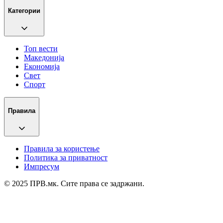
Категории
Топ вести
Македонија
Економија
Свет
Спорт
Правила
Правила за користење
Политика за приватност
Импресум
© 2025 ПРВ.мк. Сите права се задржани.