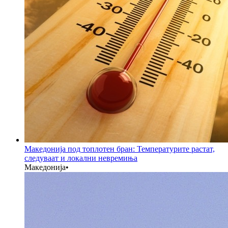
Македонија под топлотен бран: Температурите растат,
следуваат и локални невремиња
Македонија
•