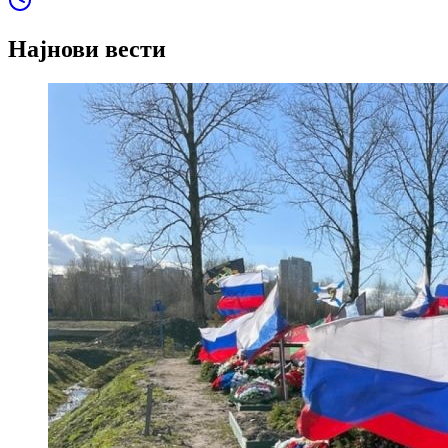
Најнови вести