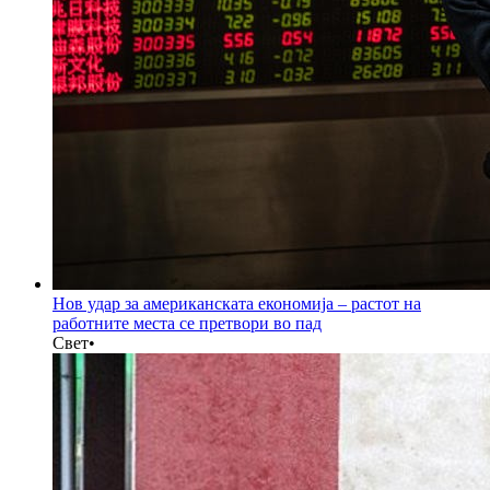
Нов удар за американската економија – растот на
работните места се претвори во пад
Свет
•