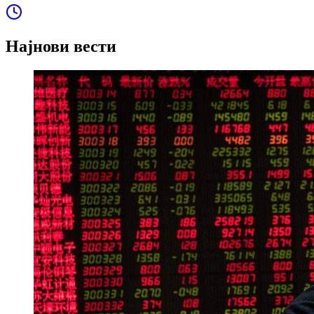
Најнови вести