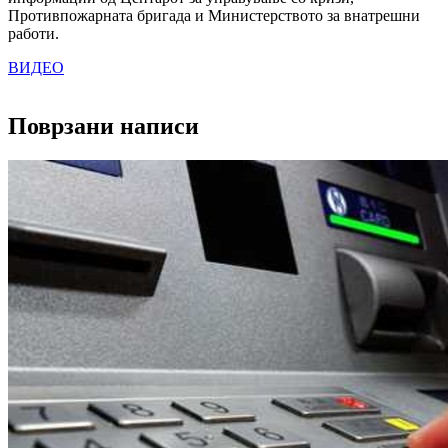
Противпожарната бригада и Министерството за внатрешни
работи.
ВИДЕО
Поврзани написи