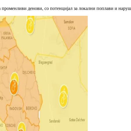
ја променливи денови, со потенцијал за локални поплави и наруш