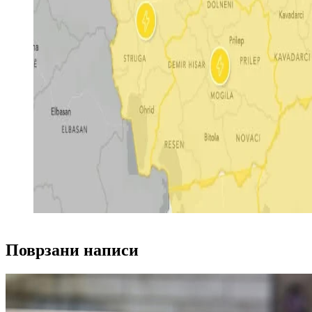
Поврзани написи