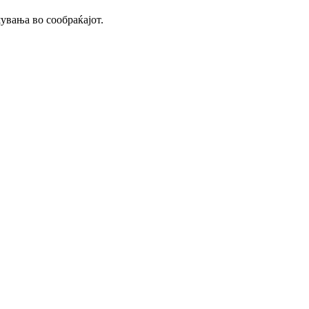
увања во сообраќајот.