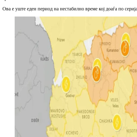
Ова е уште еден период на нестабилно време кој доаѓа по сери