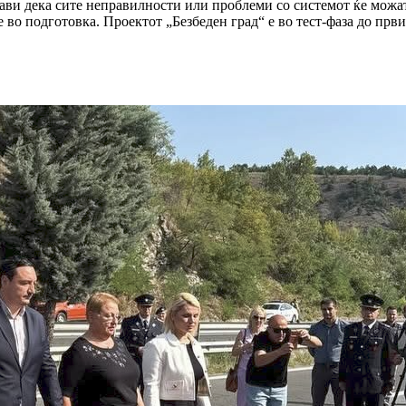
јави дека сите неправилности или проблеми со системот ќе можат
 во подготовка. Проектот „Безбеден град“ е во тест-фаза до прв