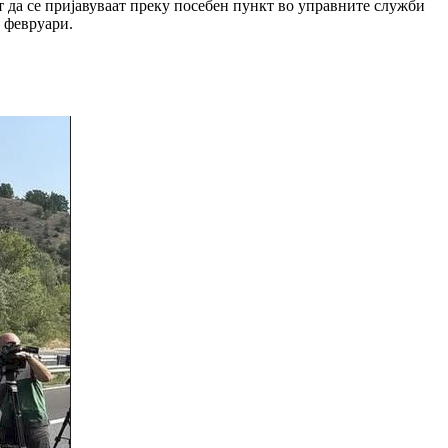
 да се пријавуваат преку посебен пункт во управните служби
и февруари.