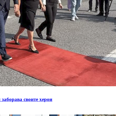
 заборава своите херои