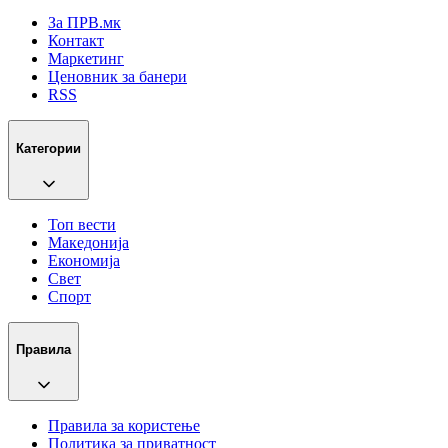
За ПРВ.мк
Контакт
Маркетинг
Ценовник за банери
RSS
Категории
Топ вести
Македонија
Економија
Свет
Спорт
Правила
Правила за користење
Политика за приватност