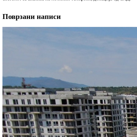
Поврзани написи