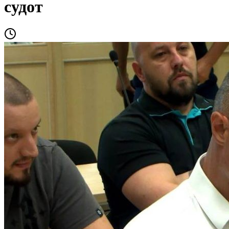
судот