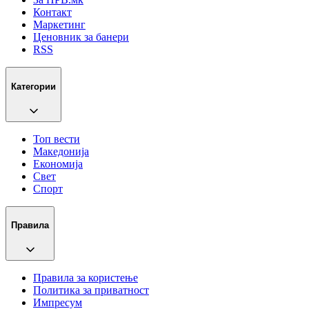
Контакт
Маркетинг
Ценовник за банери
RSS
Категории
Топ вести
Македонија
Економија
Свет
Спорт
Правила
Правила за користење
Политика за приватност
Импресум