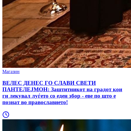
Магазин
ВЕЛЕС ДЕНЕС ГО СЛАВИ СВЕТИ
ПАНТЕЛЕЈМОН: Заштитникот на градот кои
ги лекувал луѓето со еден збор - еве по што е
познат во православието!