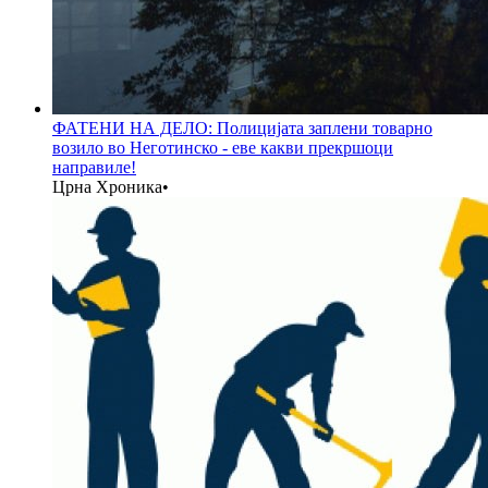
ФАТЕНИ НА ДЕЛО: Полицијата заплени товарно
возило во Неготинско - еве какви прекршоци
направиле!
Црна Хроника
•