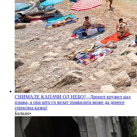
СНИМАЛЕ КАПАЧИ ОД НЕБО? - Дронот кружел над
плажа, а она што го велат правилата може да донесе
сериозна казна!
Балкан
•