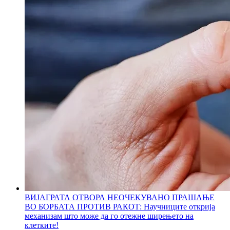
ВИЈАГРАТА ОТВОРА НЕОЧЕКУВАНО ПРАШАЊЕ
ВО БОРБАТА ПРОТИВ РАКОТ: Научниците открија
механизам што може да го отежне ширењето на
клетките!