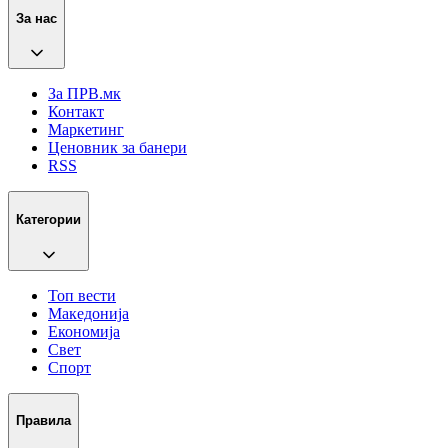
За нас
За ПРВ.мк
Контакт
Маркетинг
Ценовник за банери
RSS
Категории
Топ вести
Македонија
Економија
Свет
Спорт
Правила