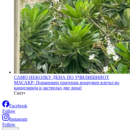
САМО НЕКОЛКУ ДЕНА ПО УЧИЛИШНИОТ
МАСАКР: Поранешен пратеник вооружен влетал во
канцеларија и застрелал две лица!
Свет
•
Facebook
Follow
Instagram
Follow