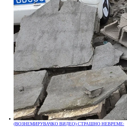
(ВОЗНЕМИРУВАЧКО ВИДЕО) СТРАШНО НЕВРЕМЕ: