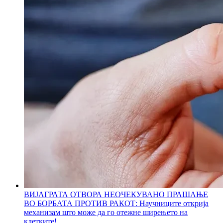
ВИЈАГРАТА ОТВОРА НЕОЧЕКУВАНО ПРАШАЊЕ
ВО БОРБАТА ПРОТИВ РАКОТ: Научниците открија
механизам што може да го отежне ширењето на
клетките!