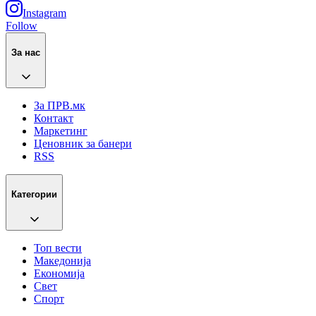
Instagram
Follow
За нас
За ПРВ.мк
Контакт
Маркетинг
Ценовник за банери
RSS
Категории
Топ вести
Македонија
Економија
Свет
Спорт