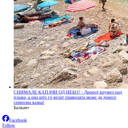
СНИМАЛЕ КАПАЧИ ОД НЕБО? - Дронот кружел над
плажа, а она што го велат правилата може да донесе
сериозна казна!
Балкан
•
Facebook
Follow