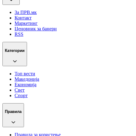
За ПРВ.мк
Контакт
Маркетинг
Ценовник за банери
RSS
Категории
Топ вести
Македонија
Економија
Свет
Спорт
Правила
Правила за користење