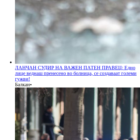
ЛАНЧАН СУДИР НА ВАЖЕН ПАТЕН ПРАВЕЦ: Едно
лице веднаш пренесено во болница, се создаваат големи
гужви!
Балкан
•