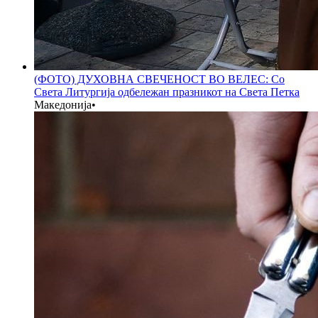
(ФОТО) ДУХОВНА СВЕЧЕНОСТ ВО ВЕЛЕС: Со
Света Литургија одбележан празникот на Света Петка
Македонија
•