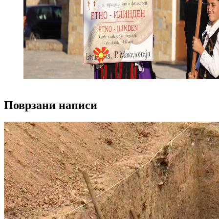
Поврзани написи