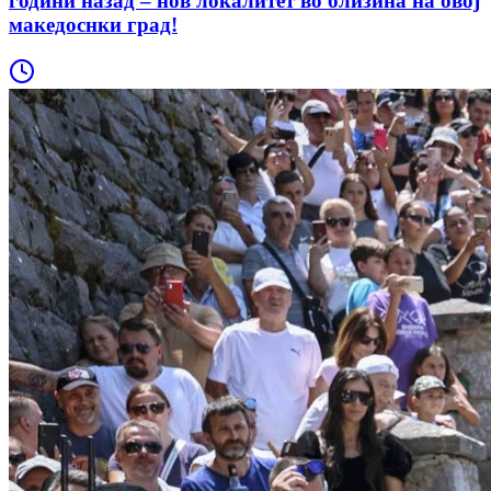
години назад – нов локалитет во близина на овој
македоснки град!