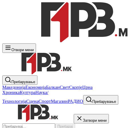
Отвори мени
Пребарување
Македонија
Економија
Балкан
Свет
Скопје
Црна
Хроника
Култура
Наука/
Технологија
Сцена
Спорт
Магазин
РАДИО
Пребарување
Затвори мени
Пребарај