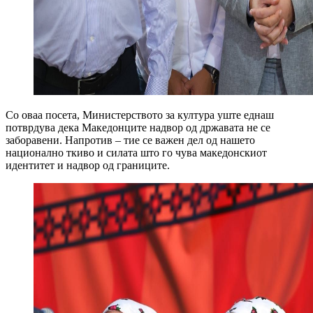
Со оваа посета, Министерството за култура уште еднаш
потврдува дека Македонците надвор од државата не се
заборавени. Напротив – тие се важен дел од нашето
национално ткиво и силата што го чува македонскиот
идентитет и надвор од границите.