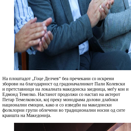
На плоштадот „Гоце Делчев“ беа пречекани со искрени
зборови на благодарност од градоначалникот Пали Колевски
и претставници на локалната македонска заедница, меѓу кои и
Едмонд Темелко. Настанот продолжи со настап на актерот
Петар Темелковски, кој преку монодрама долови длабоки
национални емоции, како и со изведби на македонски
фолклорни групи облечени во традиционални носии од сите
краишта на Македонија.