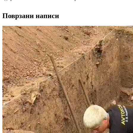
Поврзани написи