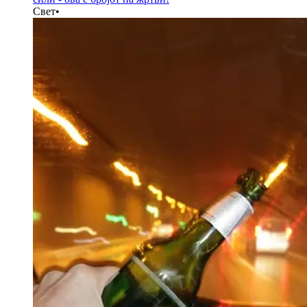
Свет
•