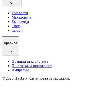
Топ вести
Македонија
Економија
Свет
Спорт
Правила
Правила за користење
Политика за приватност
Импресум
© 2025 ПРВ.мк. Сите права се задржани.