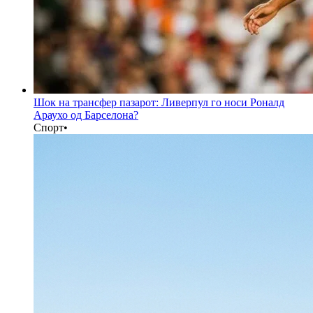
Шок на трансфер пазарот: Ливерпул го носи Роналд
Араухо од Барселона?
Спорт
•