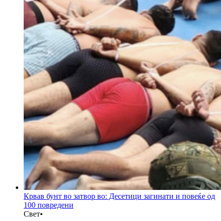
Крвав бунт во затвор во: Десетици загинати и повеќе од
100 повредени
Свет
•