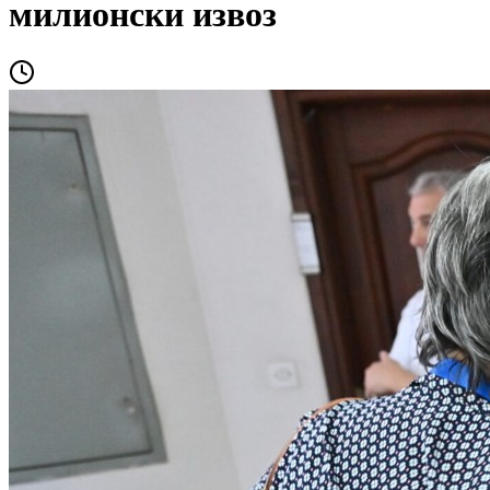
милионски извоз