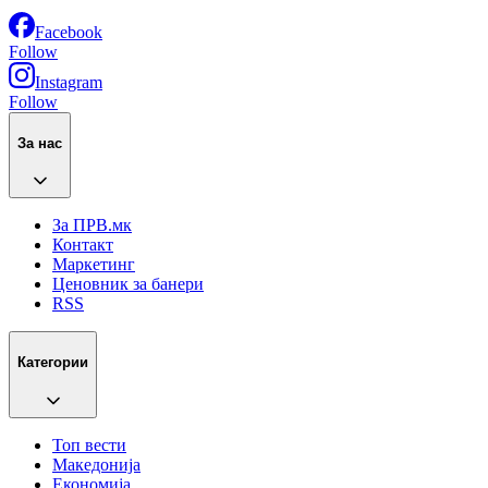
Facebook
Follow
Instagram
Follow
За нас
За ПРВ.мк
Контакт
Маркетинг
Ценовник за банери
RSS
Категории
Топ вести
Македонија
Економија