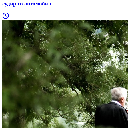
судир со автомобил