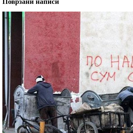
Поврзани написи