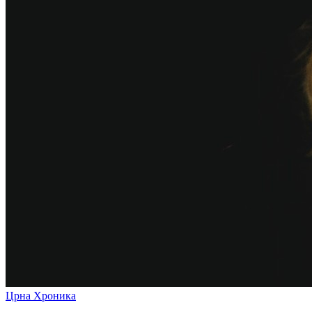
Црна Хроника