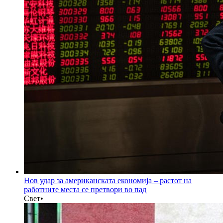
Нов удар за американската економија – растот на
работните места се претвори во пад
Свет
•