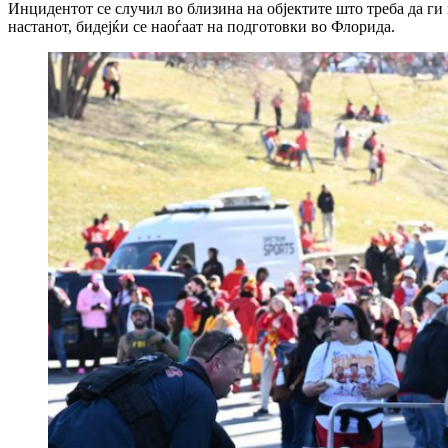
Инцидентот се случил во близина на објектите што треба да ги 
настанот, бидејќи се наоѓаат на подготовки во Флорида.