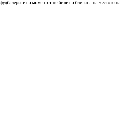
 фудбалерите во моментот не биле во близина на местото на