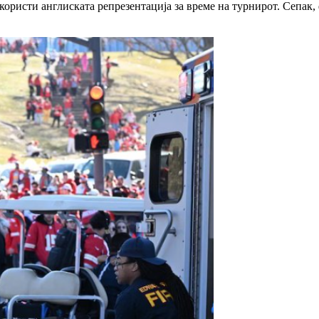
користи англиската репрезентација за време на турнирот. Сепак,