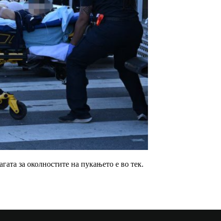
гата за околностите на пукањето е во тек.