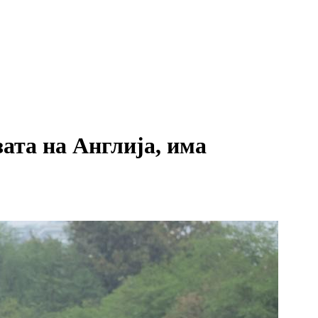
ата на Англија, има