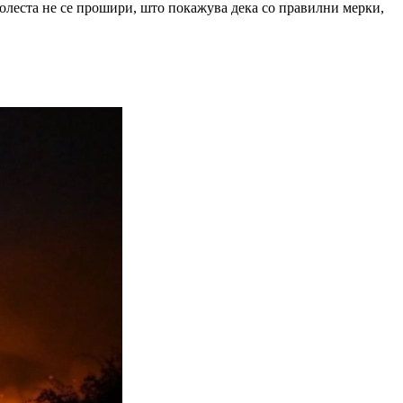
болеста не се прошири, што покажува дека со правилни мерки,