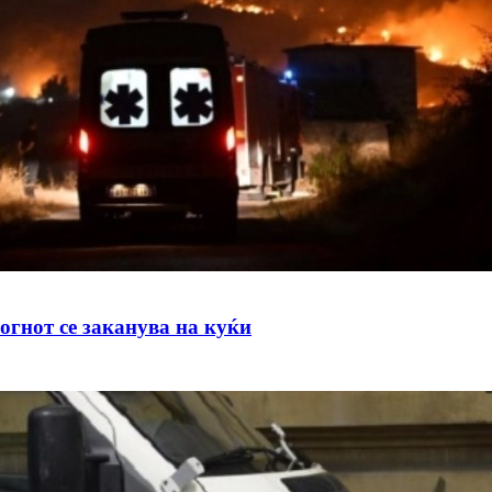
огнот се заканува на куќи