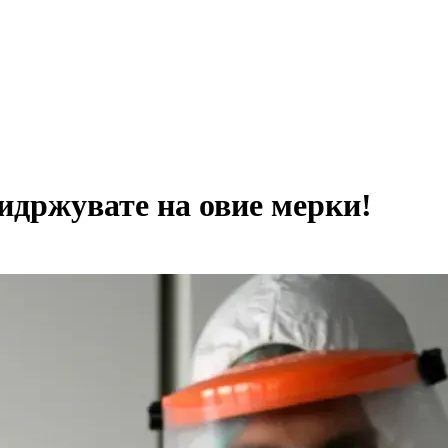
ридржувате на овие мерки!