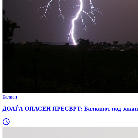
Балкан
ДОАЃА ОПАСЕН ПРЕСВРТ: Балканот под закана од