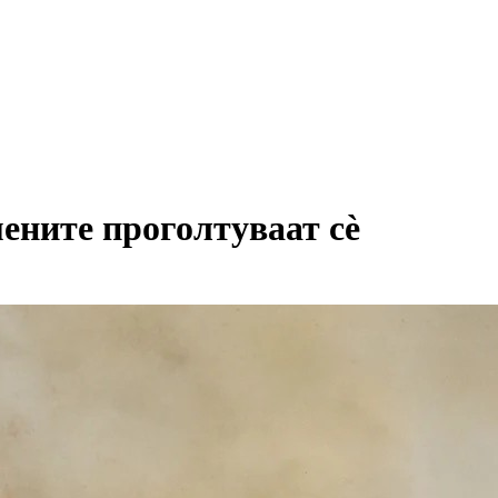
ените проголтуваат сè