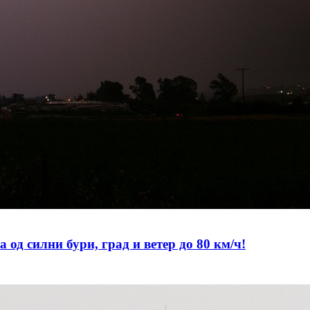
 силни бури, град и ветер до 80 км/ч!