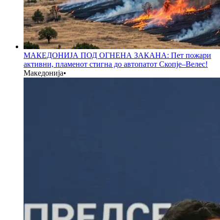
МАКЕДОНИЈА ПОД ОГНЕНА ЗАКАНА: Пет пожари
активни, пламенот стигна до автопатот Скопје–Велес!
Македонија
•