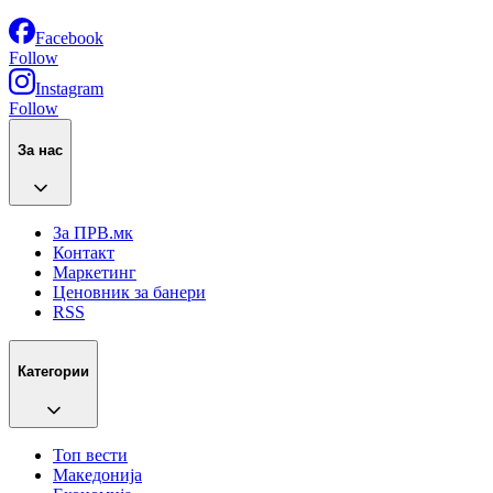
Facebook
Follow
Instagram
Follow
За нас
За ПРВ.мк
Контакт
Маркетинг
Ценовник за банери
RSS
Категории
Топ вести
Македонија