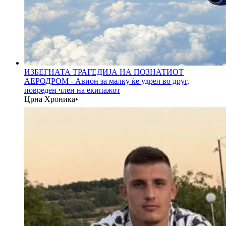
ИЗБЕГНАТА ТРАГЕДИЈА НА ПОЗНАТИОТ
АЕРОДРОМ - Авион за малку ќе удрел во друг,
повреден член на екипажот
Црна Хроника
•