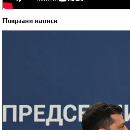
Поврзани написи