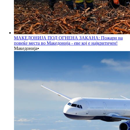
МАКЕДОНИЈА ПОД ОГНЕНА ЗАКАНА: Пожари на
повеќе места во Македонија - еве кој е најкритичен!
Македонија
•